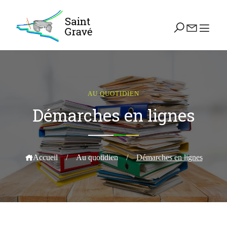
AU QUOTIDIEN
Démarches en lignes
Accueil
/
Au quotidien
/
Démarches en lignes