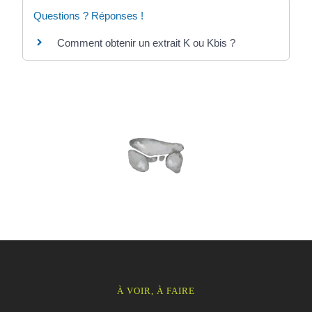
Questions ? Réponses !
Comment obtenir un extrait K ou Kbis ?
À VOIR, À FAIRE