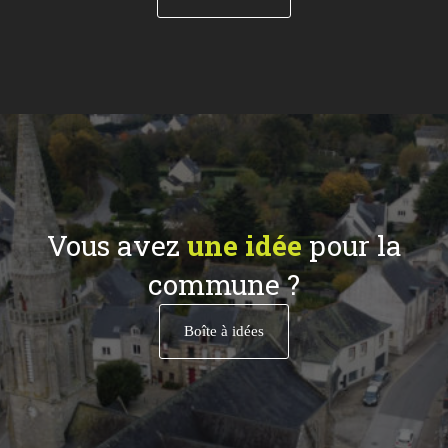
Vous avez
une idée
pour la
commune ?
Boîte à idées