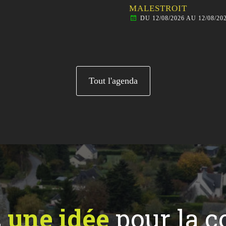
MALESTROIT
DU 12/08/2026 AU 12/08/20
Tout l'agenda
z
une idée
pour la 