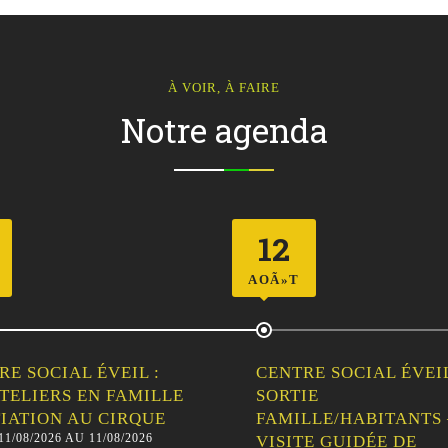
À VOIR, À FAIRE
Notre agenda
12
AOÃ»T
RE SOCIAL ÉVEIL :
CENTRE SOCIAL ÉVEIL
ATELIERS EN FAMILLE
SORTIE
ITIATION AU CIRQUE
FAMILLE/HABITANTS 
11/08/2026 AU 11/08/2026
VISITE GUIDÉE DE