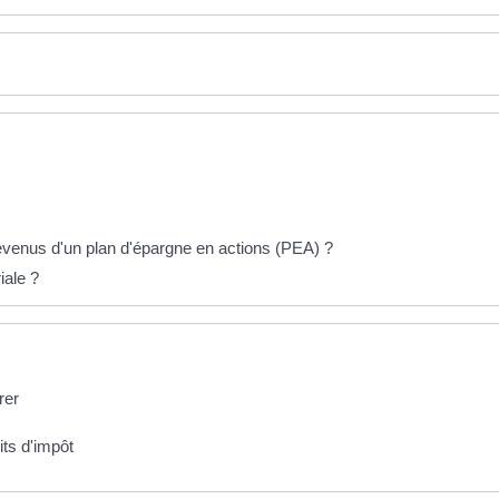
venus d'un plan d'épargne en actions (PEA) ?
iale ?
rer
its d'impôt