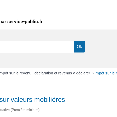
ar service-public.fr
mpôt sur le revenu : déclaration et revenus à déclarer
Impôt sur le 
>
 sur valeurs mobilières
strative (Première ministre)