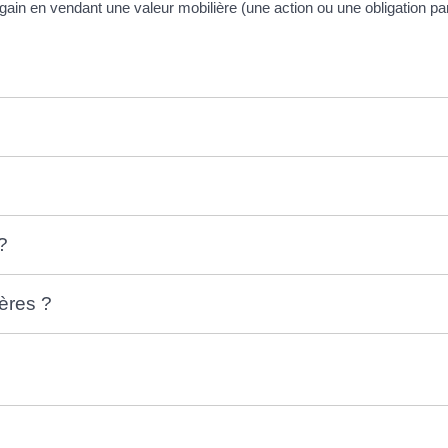
 gain en vendant une valeur mobilière (une action ou une obligation 
?
?
ères ?