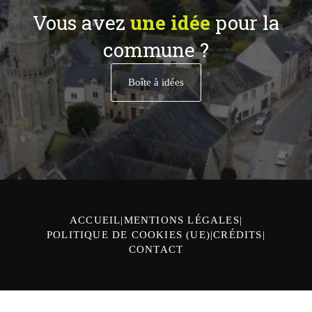
Vous avez
une idée
pour la
commune ?
Boîte à idées
ACCUEIL
MENTIONS LÉGALES
POLITIQUE DE COOKIES (UE)
CRÉDITS
CONTACT