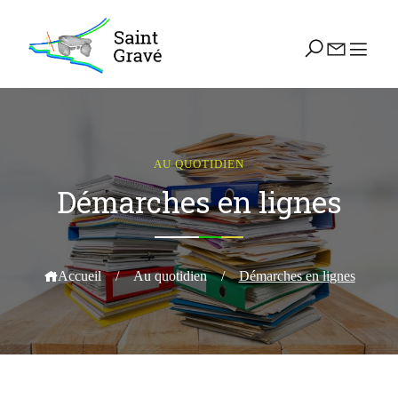
AU QUOTIDIEN
Démarches en lignes
Accueil
/
Au quotidien
/
Démarches en lignes