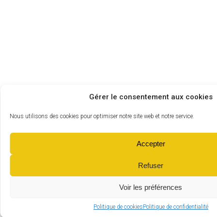
Gérer le consentement aux cookies
Nous utilisons des cookies pour optimiser notre site web et notre service.
Accepter
Refuser
Voir les préférences
Politique de cookies
Politique de confidentialité