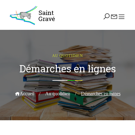
AU QUOTIDIEN
Démarches en lignes
Accueil
/
Au quotidien
/
Démarches en lignes