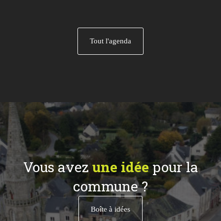
Tout l'agenda
Vous avez
une idée
pour la
commune ?
Boîte à idées