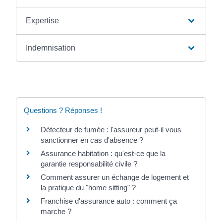
Expertise
Indemnisation
Questions ? Réponses !
Détecteur de fumée : l'assureur peut-il vous
sanctionner en cas d'absence ?
Assurance habitation : qu'est-ce que la
garantie responsabilité civile ?
Comment assurer un échange de logement et
la pratique du "home sitting" ?
Franchise d'assurance auto : comment ça
marche ?