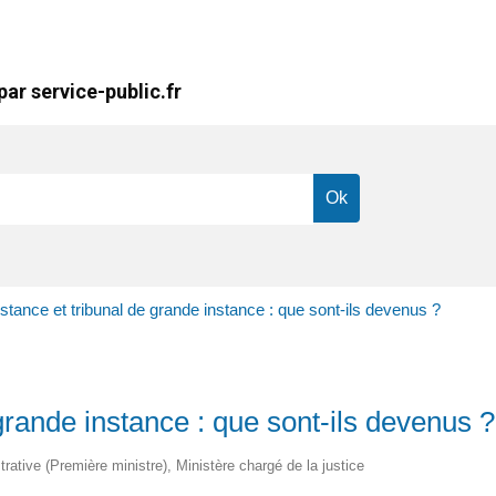
ar service-public.fr
nstance et tribunal de grande instance : que sont-ils devenus ?
 grande instance : que sont-ils devenus ?
strative (Première ministre), Ministère chargé de la justice