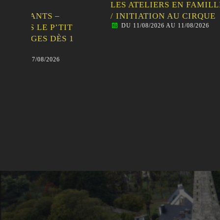
LES ATELIERS EN FAMILLE
SORT
/ INITIATION AU CIRQUE
FAMI
DU 11/08/2026 AU 11/08/2026
TIT
VISI
S 1
MALE
DU 