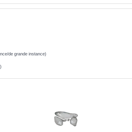
stance/de grande instance)
)