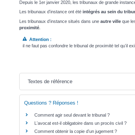
Depuis le 1
er
janvier 2020, les tribunaux de grande instan
Les tribunaux d'instance ont été
intégrés au sein du tribu
Les tribunaux d'instance situés dans une
autre ville
que le
proximité
.
Attention :
il ne faut pas confondre le tribunal de proximité tel qu'il e
Textes de référence
Questions ? Réponses !
Comment agir seul devant le tribunal ?
L'avocat est-il obligatoire dans un procès civil ?
Comment obtenir la copie d'un jugement ?