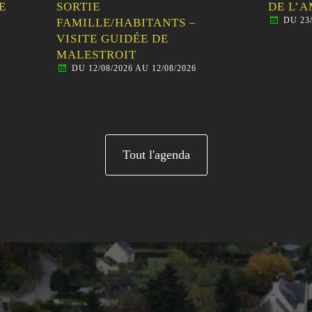
IE
DE L’AMITIÉ
DU 23/08/2026 AU 23/08/20
LLE/HABITANTS –
TE GUIDÉE DE
STROIT
12/08/2026 AU 12/08/2026
Tout l'agenda