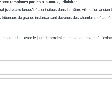
ce sont
remplacés par les tribunaux judiciaires
.
nal judiciaire
lorsqu'il étaient situés dans la même ville qu'un ancien 
s tribunaux de grande instance sont devenus des chambres détachées
xiste aujourd'hui avec le juge de proximité. Le juge de proximité n'exist