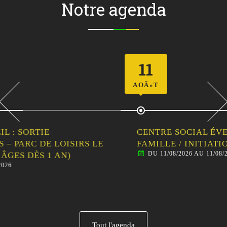
Notre agenda
11
AOÃ»T
CENTRE SOCIAL ÉVEIL : LES ATELIERS EN
FAMILLE / INITIATION AU CIRQUE
DU 11/08/2026 AU 11/08/2026
Tout l'agenda