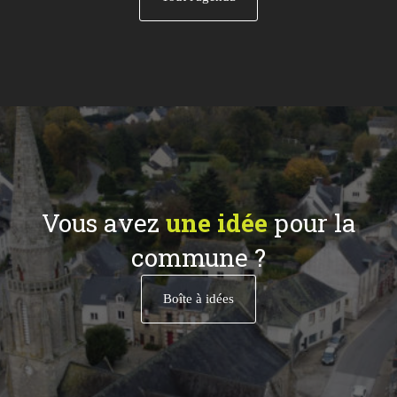
Vous avez
une idée
pour la
commune ?
Boîte à idées