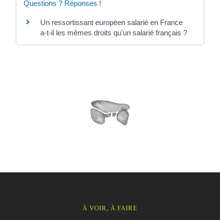
Questions ? Réponses !
Un ressortissant européen salarié en France
a-t-il les mêmes droits qu'un salarié français ?
À VOIR, À FAIRE