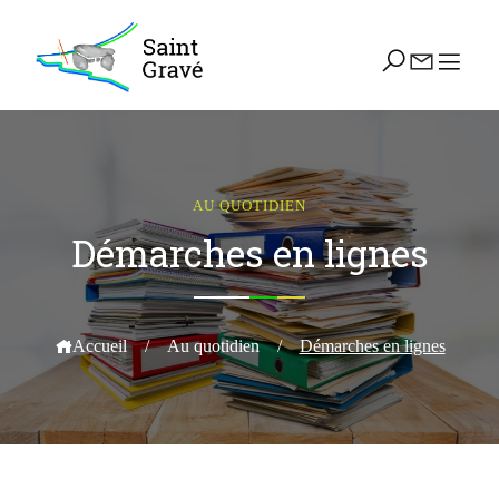
AU QUOTIDIEN
Démarches en lignes
Accueil
/
Au quotidien
/
Démarches en lignes