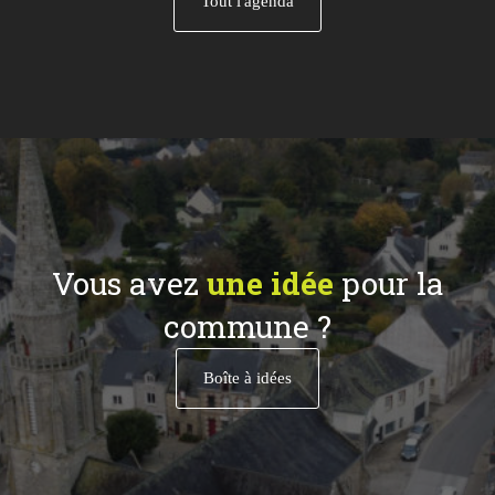
Tout l'agenda
Vous avez
une idée
pour la
commune ?
Boîte à idées