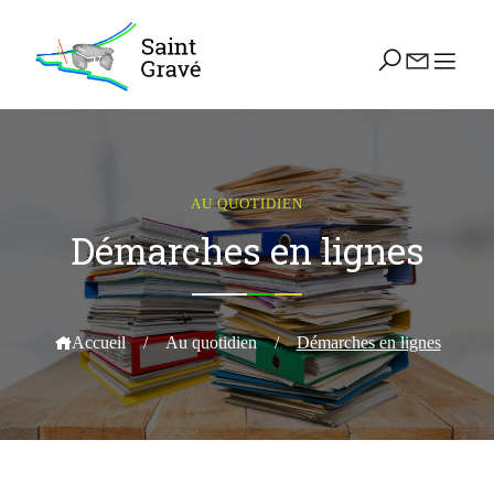
AU QUOTIDIEN
Démarches en lignes
Accueil
/
Au quotidien
/
Démarches en lignes