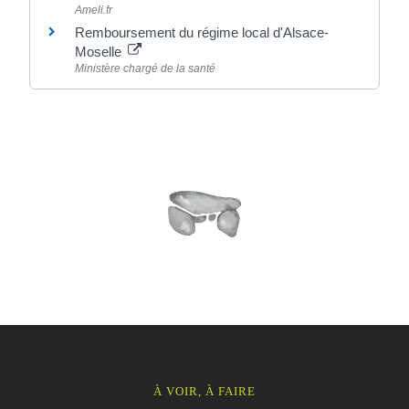
Ameli.fr
Remboursement du régime local d'Alsace-
Moselle
Ministère chargé de la santé
À VOIR, À FAIRE