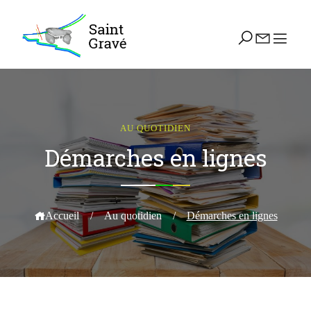
AU QUOTIDIEN
Démarches en lignes
Accueil
/
Au quotidien
/
Démarches en lignes