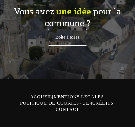
Vous avez
une idée
pour la
commune ?
Boîte à idées
ACCUEIL
MENTIONS LÉGALES
POLITIQUE DE COOKIES (UE)
CRÉDITS
CONTACT