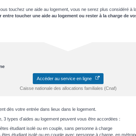
e vous touchez une aide au logement, vous ne serez plus considéré à 
r entre toucher une aide au logement ou rester à la charge de vo
gne
Accéder au service en ligne
Caisse nationale des allocations familiales (Cnaf)
nt dès votre entrée dans lieux dans le logement.
ale, 3 types d'aides au logement peuvent vous être accordées :
êtes étudiant isolé ou en couple, sans personne à charge
 êtes étudiant isolé ou en couple avec personne à charge, en
métrop