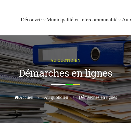
Découvrir
Municipalité et Intercommunalité
Au 
AU QUOTIDIEN
Démarches en lignes
Accueil
/
Au quotidien
/
Démarches en lignes