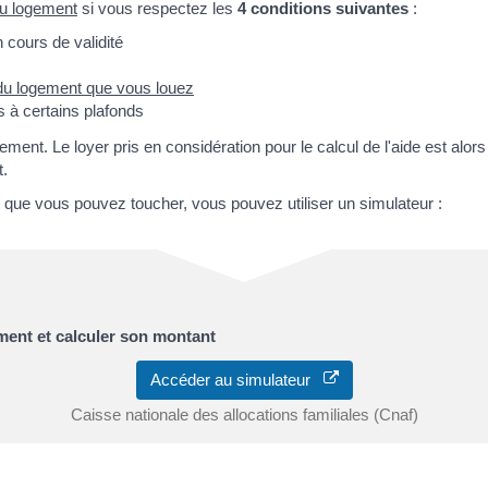
au logement
si vous respectez les
4 conditions suivantes
:
 cours de validité
e du logement que vous louez
s à certains plafonds
ent. Le loyer pris en considération pour le calcul de l'aide est alor
t.
 que vous pouvez toucher, vous pouvez utiliser un simulateur :
ement et calculer son montant
Accéder au simulateur
Caisse nationale des allocations familiales (Cnaf)