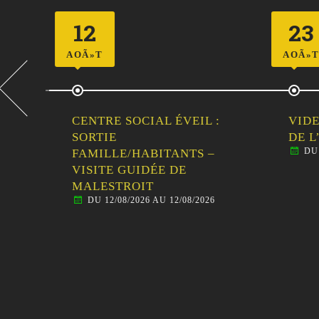
12
23
AOÃ»T
AOÃ»T
CENTRE SOCIAL ÉVEIL :
VIDE
LLE
SORTIE
DE L
DU 
E
FAMILLE/HABITANTS –
VISITE GUIDÉE DE
MALESTROIT
DU 12/08/2026 AU 12/08/2026