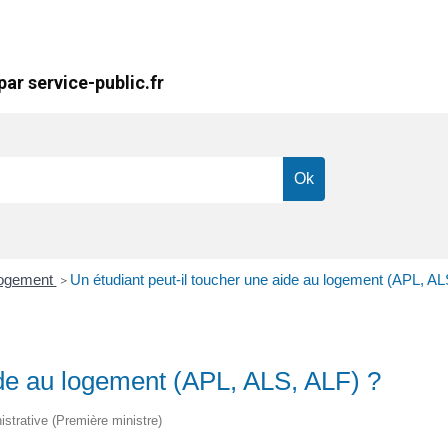
ar service-public.fr
logement
Un étudiant peut-il toucher une aide au logement (APL, AL
>
ide au logement (APL, ALS, ALF) ?
nistrative (Première ministre)