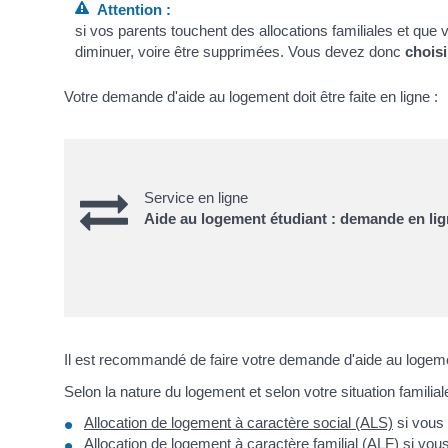
Attention :
si vos parents touchent des allocations familiales et qu
diminuer, voire être supprimées. Vous devez donc
choisi
Votre demande d'aide au logement doit être faite en ligne :
Service en ligne
Aide au logement étudiant : demande en li
Il est recommandé de faire votre demande d'aide au logeme
Selon la nature du logement et selon votre situation famili
Allocation de logement à caractère social (ALS)
si vous 
Allocation de logement à caractère familial (ALF)
si vous