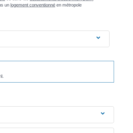
ans un
logement conventionné
en métropole
l.