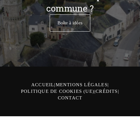
commune ?
Boîte à idées
ACCUEIL
MENTIONS LÉGALES
POLITIQUE DE COOKIES (UE)
CRÉDITS
CONTACT