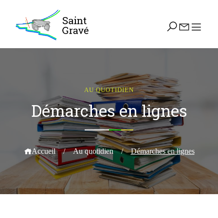
AU QUOTIDIEN
Démarches en lignes
Accueil
/
Au quotidien
/
Démarches en lignes