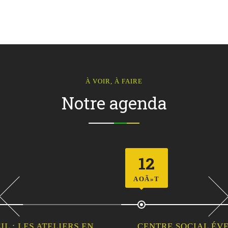
À VOIR, À FAIRE
Notre agenda
12
AOÃ»T
CENTRE SOCIAL ÉVEIL : SORTIE