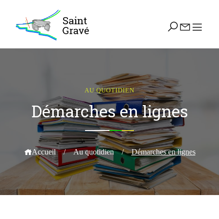
AU QUOTIDIEN
Démarches en lignes
Accueil
/
Au quotidien
/
Démarches en lignes