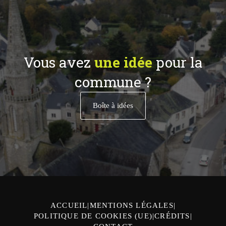
Vous avez
une idée
pour la
commune ?
Boîte à idées
ACCUEIL
MENTIONS LÉGALES
POLITIQUE DE COOKIES (UE)
CRÉDITS