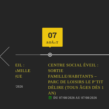
07
11
AOÃ»T
AOÃ»T
CENTRE SOCIAL ÉVEIL :
CENT
LLE
SORTIE
LES 
FAMILLE/HABITANTS –
/ IN
DU 
PARC DE LOISIRS LE P’TIT
DÉLIRE (TOUS ÂGES DÈS 1
AN)
DU 07/08/2026 AU 07/08/2026