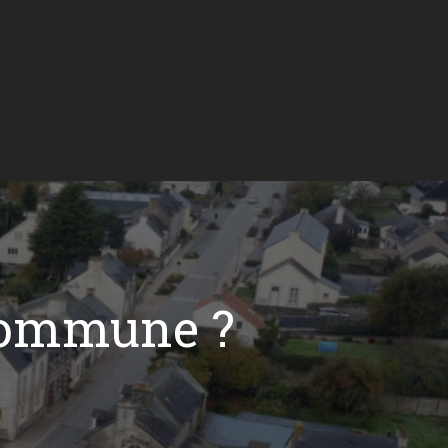
commune ?