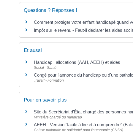
Questions ? Réponses !
Comment protéger votre enfant handicapé quand vou
Impôt sur le revenu - Faut-il déclarer les aides soc
Et aussi
Handicap : allocations (AAH, AEEH) et aides
Social - Santé
Congé pour l'annonce du handicap ou d'une patholog
Travail - Formation
Pour en savoir plus
Site du Secrétariat d'État chargé des personnes h
Ministère chargé du handicap
AEEH - Version "facile à lire et à comprendre" (Fal
Caisse nationale de solidarité pour l'autonomie (CNSA)