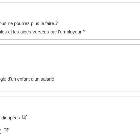
s ne pourrez plus le faire ?
iales et les aides versées par l'employeur ?
ie d'un enfant d'un salarié
andicapées
c)