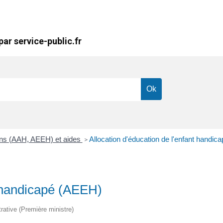
ar service-public.fr
ions (AAH, AEEH) et aides
Allocation d'éducation de l'enfant handi
>
t handicapé (AEEH)
trative (Première ministre)