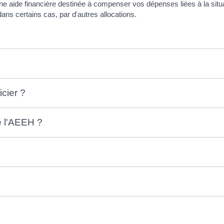
une aide financière destinée à compenser vos dépenses liées à la sit
ns certains cas, par d'autres allocations.
icier ?
e l'AEEH ?