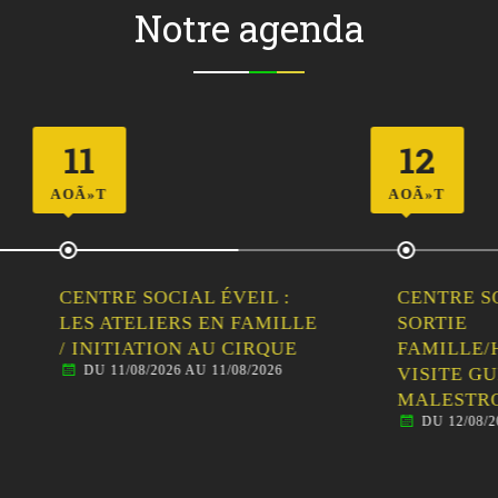
Notre agenda
12
AOÃ»T
RE SOCIAL ÉVEIL :
CENTRE SOCIAL ÉVEIL
ATELIERS EN FAMILLE
SORTIE
ITIATION AU CIRQUE
FAMILLE/HABITANTS 
11/08/2026 AU 11/08/2026
VISITE GUIDÉE DE
MALESTROIT
DU 12/08/2026 AU 12/08/20