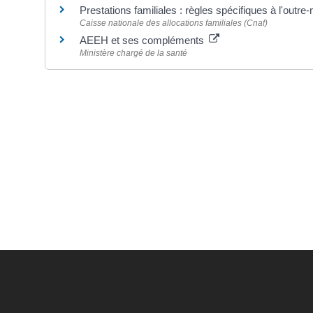
Prestations familiales : règles spécifiques à l'outr
Caisse nationale des allocations familiales (Cnaf)
AEEH et ses compléments
Ministère chargé de la santé