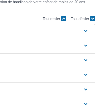
uation de handicap de votre enfant de moins de 20 ans.
Tout replier
Tout déplier