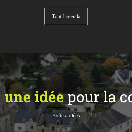
Tout l'agenda
z
une idée
pour la 
Boîte à idées