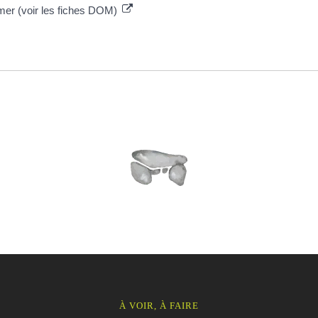
e-mer (voir les fiches DOM)
À VOIR, À FAIRE