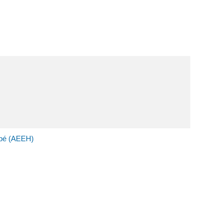
capé (AEEH)