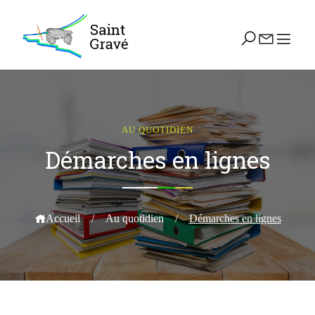
AU QUOTIDIEN
Démarches en lignes
Accueil
/
Au quotidien
/
Démarches en lignes