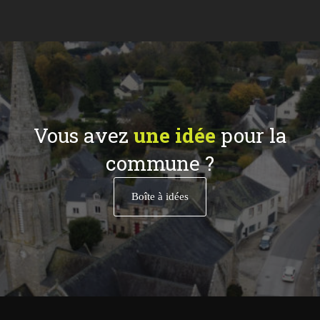
Vous avez
une idée
pour la
commune ?
Boîte à idées