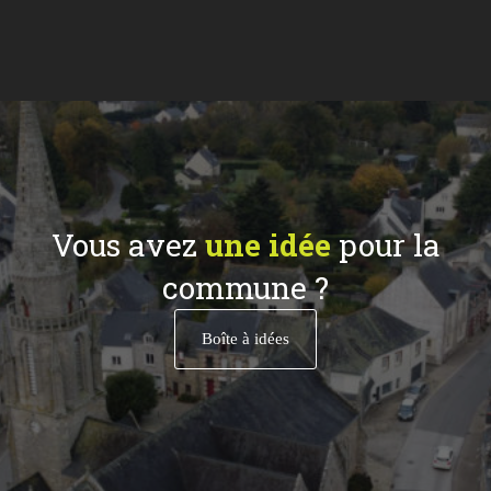
Vous avez
une idée
pour la
commune ?
Boîte à idées