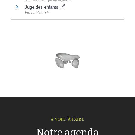
Juge des enfants
Vie-publique.fr
À VOIR, À FAIRE
Notre agenda