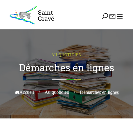
AU QUOTIDIEN
Démarches en lignes
Accueil
/
Au quotidien
/
Démarches en lignes