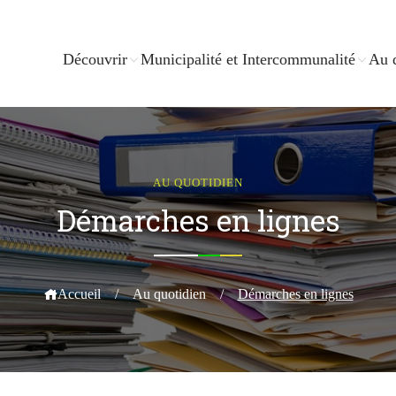
Découvrir
Municipalité et Intercommunalité
Au 
AU QUOTIDIEN
Démarches en lignes
Accueil
/
Au quotidien
/
Démarches en lignes