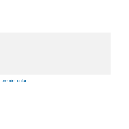
e premier enfant