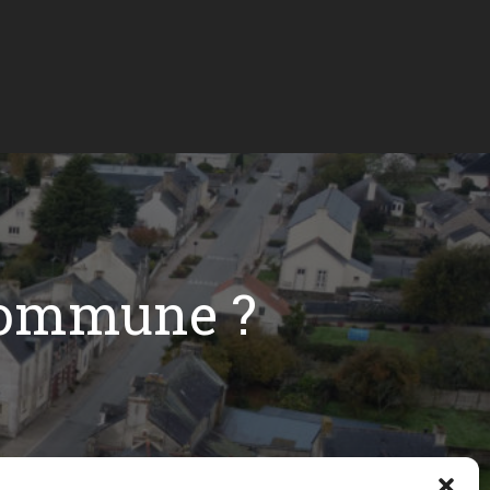
commune ?