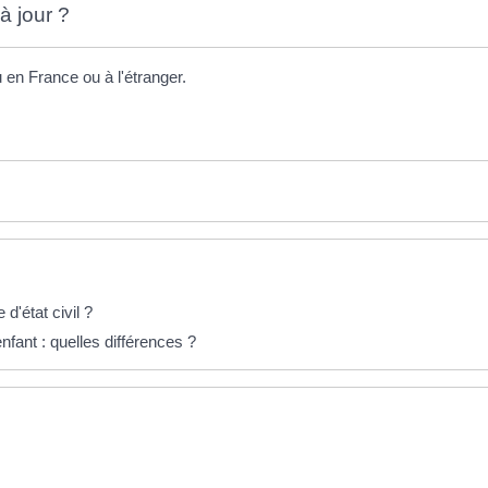
 à jour ?
eu en France ou à l'étranger.
d'état civil ?
fant : quelles différences ?