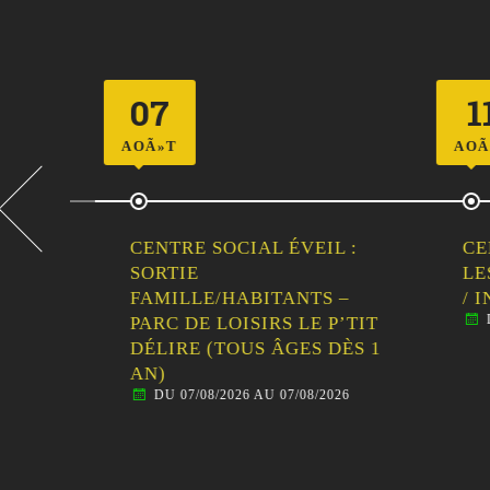
07
11
AOÃ»T
AOÃ»T
CENTRE SOCIAL ÉVEIL :
CENT
LLE
SORTIE
LES 
FAMILLE/HABITANTS –
/ IN
DU 
PARC DE LOISIRS LE P’TIT
DÉLIRE (TOUS ÂGES DÈS 1
AN)
DU 07/08/2026 AU 07/08/2026