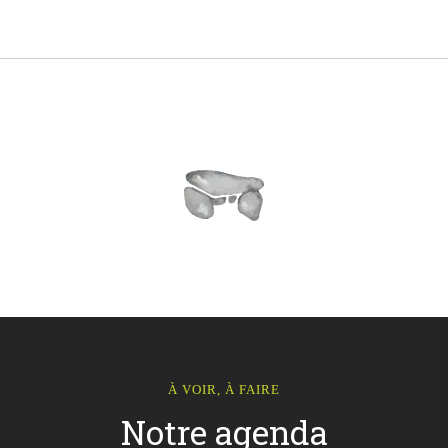
À VOIR, À FAIRE
Notre agenda