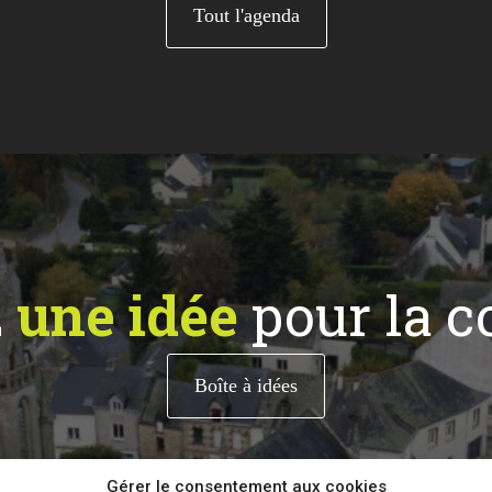
Tout l'agenda
z
une idée
pour la 
Boîte à idées
Gérer le consentement aux cookies