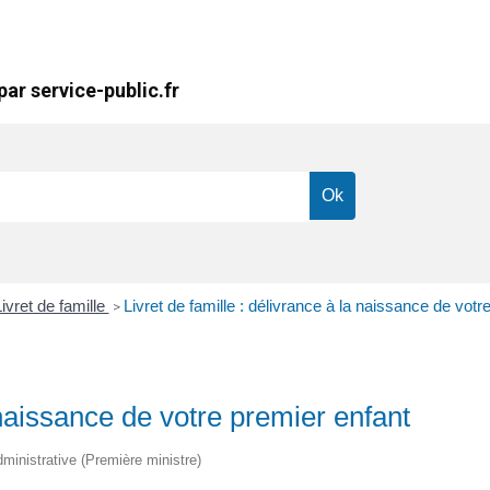
ar service-public.fr
ivret de famille
Livret de famille : délivrance à la naissance de votr
>
a naissance de votre premier enfant
dministrative (Première ministre)