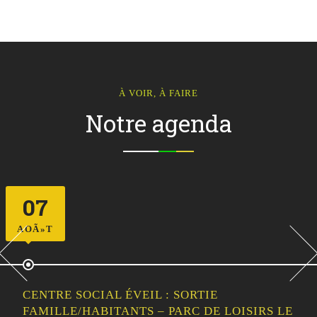
À VOIR, À FAIRE
Notre agenda
07
AOÃ»T
CENTRE SOCIAL ÉVEIL : SORTIE
FAMILLE/HABITANTS – PARC DE LOISIRS LE