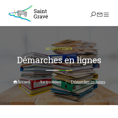
AU QUOTIDIEN
Démarches en lignes
Accueil
/
Au quotidien
/
Démarches en lignes