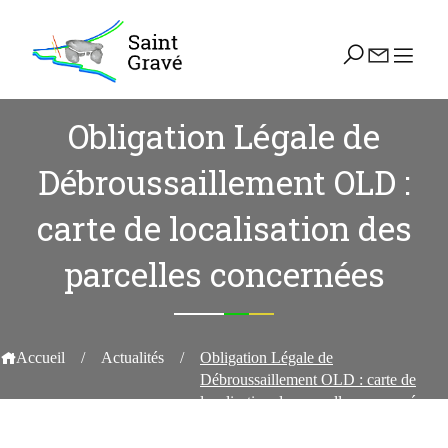
ACTUALITÉS
Obligation Légale de
Débroussaillement OLD :
carte de localisation des
parcelles concernées
Accueil
/
Actualités
/
Obligation Légale de
Débroussaillement OLD : carte de
localisation des parcelles concernées