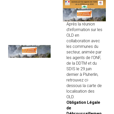
Après la réunion
d’information sur les
OLD en
collaboration avec
les communes du
secteur, animée par
les agents de l’ONF,
de la DDTM et du
SDIS le 29 juin
dernier à Pluherlin,
retrouvez ci-
dessous la carte de
localisation des
OLD.
Obligation Légale
de
Débroussaillemen