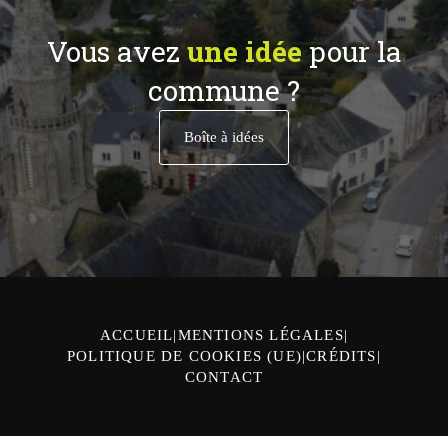
Vous avez
une idée
pour la
commune ?
Boîte à idées
ACCUEIL
MENTIONS LÉGALES
POLITIQUE DE COOKIES (UE)
CRÉDITS
CONTACT