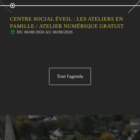
CENTRE SOCIAL ÉVEIL : SORTIE
FAMILLE/HABITANTS – PARC DE LOISIRS LE
P’TIT DÉLIRE (TOUS ÂGES DÈS 1 AN)
DU 07/08/2026 AU 07/08/2026
Tout l'agenda