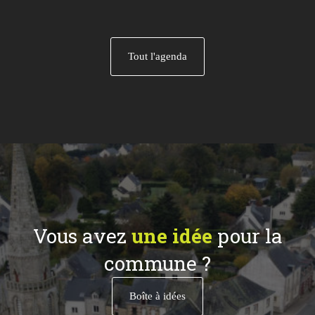
Tout l'agenda
Vous avez
une idée
pour la
commune ?
Boîte à idées