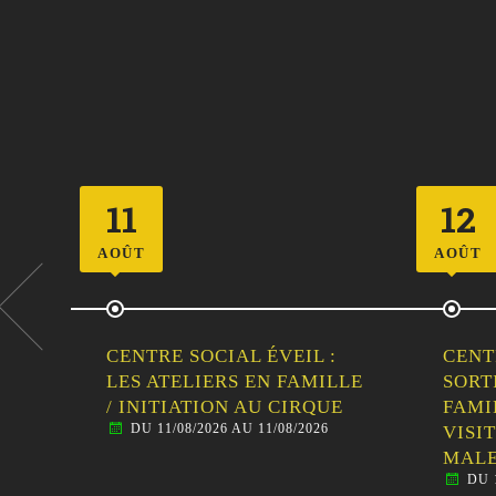
12
23
AOÛT
AOÛT
CENTRE SOCIAL ÉVEIL :
VIDE
LLE
SORTIE
DE L
DU 
E
FAMILLE/HABITANTS –
VISITE GUIDÉE DE
MALESTROIT
DU 12/08/2026 AU 12/08/2026