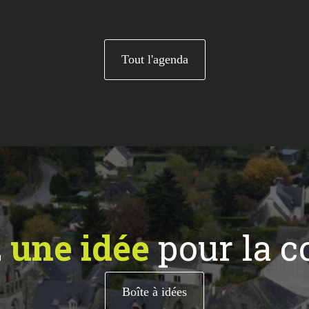
Tout l'agenda
z
une idée
pour la 
Boîte à idées