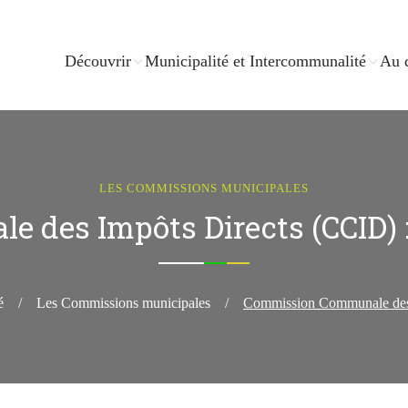
Découvrir
Municipalité et Intercommunalité
Au 
LES COMMISSIONS MUNICIPALES
des Impôts Directs (CCID) : 
é
/
Les Commissions municipales
/
Commission Communale des I