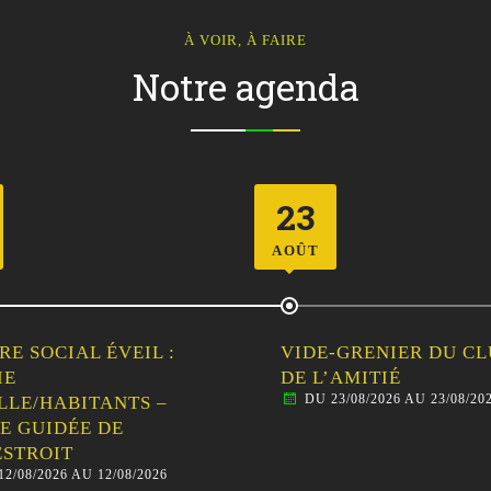
À VOIR, À FAIRE
Notre agenda
26
AOÛT
-GRENIER DU CLUB
CENTRE SOCIAL ÉVEIL
’AMITIÉ
SORTIES
23/08/2026 AU 23/08/2026
FAMILLE/HABITANTS 
ANIMAUX DE LA FER
BALADE AVEC LES ÂN
DU 26/08/2026 AU 26/08/20