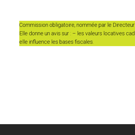
Commission obligatoire, nommée par le Directeur
Elle donne un avis sur : – les valeurs locatives ca
elle influence les bases fiscales.