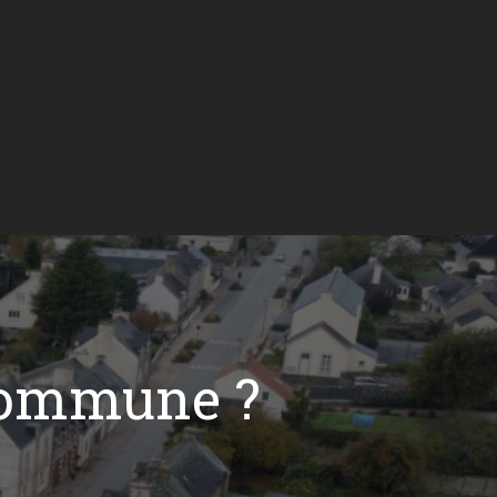
commune ?