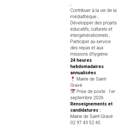
;
Contribuer à la vie de la
médiathèque ;
Développer des projets
éducatifs, culturels et
intergénérationnels ;
Participer au service
des repas et aux
missions d’hygiène.
24 heures
hebdomadaires
annualisées
Mairie de Saint-
Gravé
Prise de poste : 1er
septembre 2026
Renseignements et
candidatures :
Mairie de Saint-Gravé
02 97 43 52 45