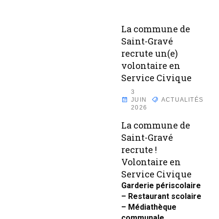
La commune de
Saint-Gravé
recrute un(e)
volontaire en
Service Civique
3
JUIN
ACTUALITÉS
2026
La commune de
Saint-Gravé
recrute !
Volontaire en
Service Civique
Garderie périscolaire
– Restaurant scolaire
– Médiathèque
communale