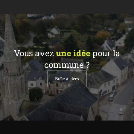
Vous avez
une idée
pour la
commune ?
Boîte à idées