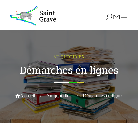
AU QUOTIDIEN
Démarches en lignes
Accueil
/
Au quotidien
/
Démarches en lignes