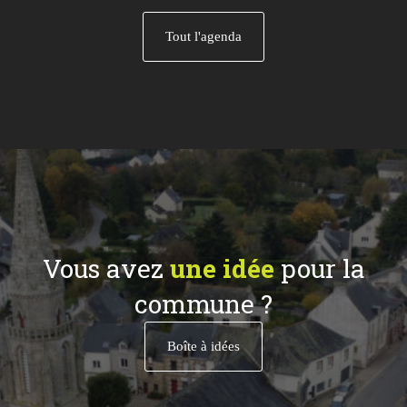
Tout l'agenda
Vous avez
une idée
pour la
commune ?
Boîte à idées