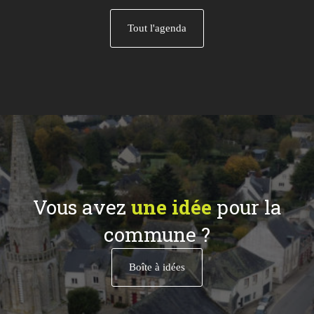
Tout l'agenda
Vous avez
une idée
pour la
commune ?
Boîte à idées