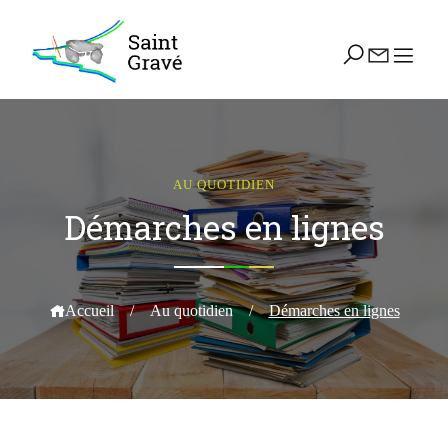
AU QUOTIDIEN
Démarches en lignes
Accueil
/
Au quotidien
/
Démarches en lignes