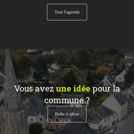
Tout l'agenda
Vous avez
une idée
pour la
commune ?
Boîte à idées