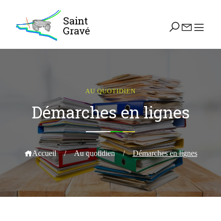
AU QUOTIDIEN
Démarches en lignes
Accueil
/
Au quotidien
/
Démarches en lignes