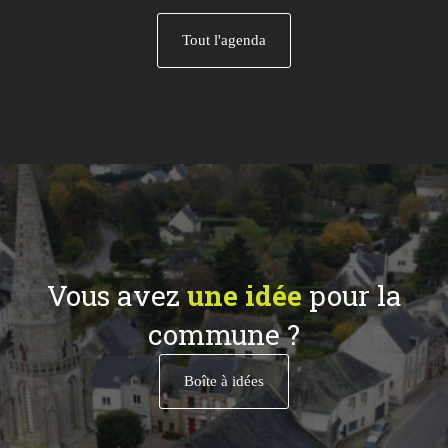
Tout l'agenda
Vous avez
une idée
pour la
commune ?
Boîte à idées