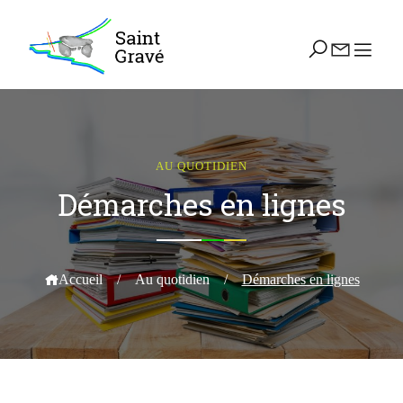
AU QUOTIDIEN
Démarches en lignes
Accueil
/
Au quotidien
/
Démarches en lignes