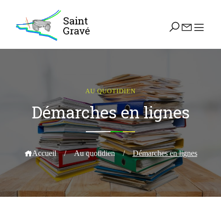
AU QUOTIDIEN
Démarches en lignes
Accueil
/
Au quotidien
/
Démarches en lignes