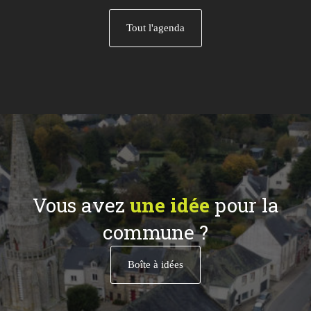
Tout l'agenda
Vous avez
une idée
pour la
commune ?
Boîte à idées