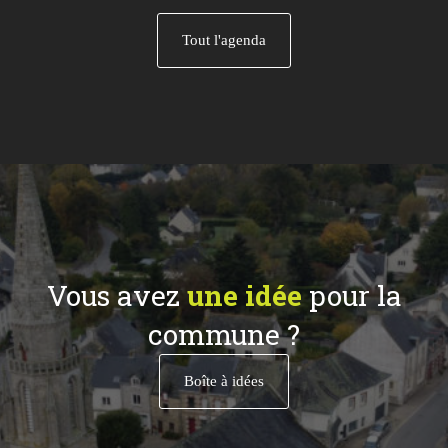
Tout l'agenda
Vous avez
une idée
pour la
commune ?
Boîte à idées