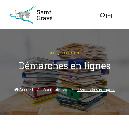
AU QUOTIDIEN
Démarches en lignes
Accueil
/
Au quotidien
/
Démarches en lignes