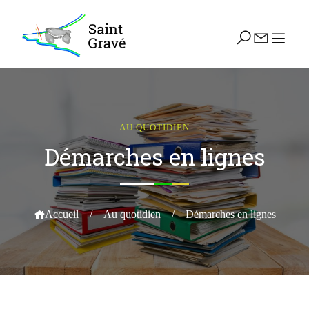
AU QUOTIDIEN
Démarches en lignes
Accueil
/
Au quotidien
/
Démarches en lignes