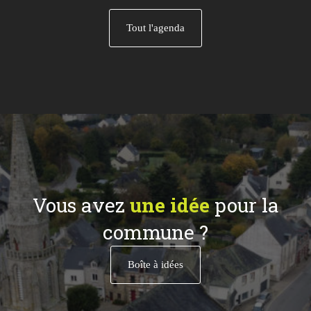
Tout l'agenda
Vous avez
une idée
pour la
commune ?
Boîte à idées