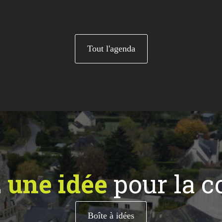
Tout l'agenda
z
une idée
pour la 
Boîte à idées