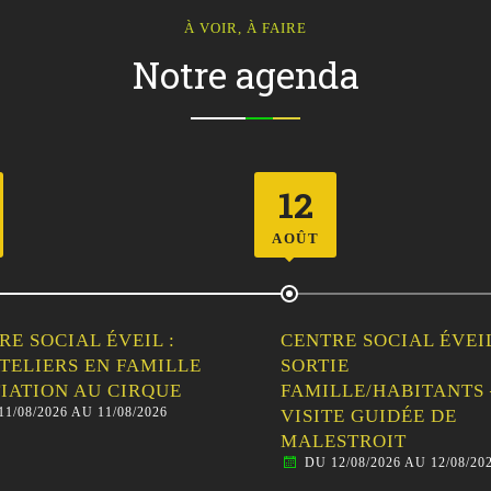
À VOIR, À FAIRE
Notre agenda
23
AOÛT
RE SOCIAL ÉVEIL :
VIDE-GRENIER DU C
IE
DE L’AMITIÉ
DU 23/08/2026 AU 23/08/20
LLE/HABITANTS –
TE GUIDÉE DE
STROIT
12/08/2026 AU 12/08/2026