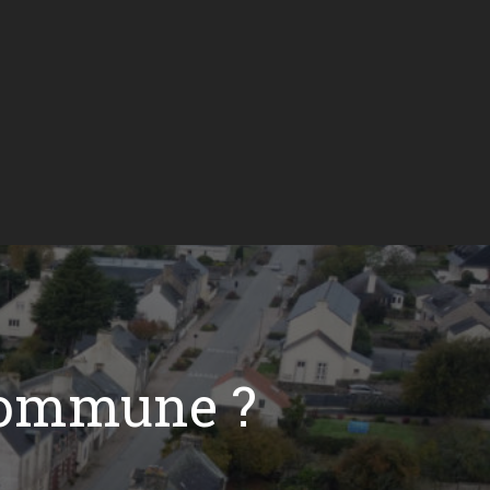
commune ?