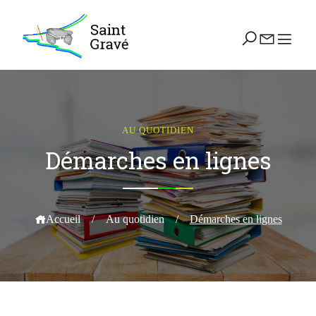
AU QUOTIDIEN
Démarches en lignes
Accueil
/
Au quotidien
/
Démarches en lignes