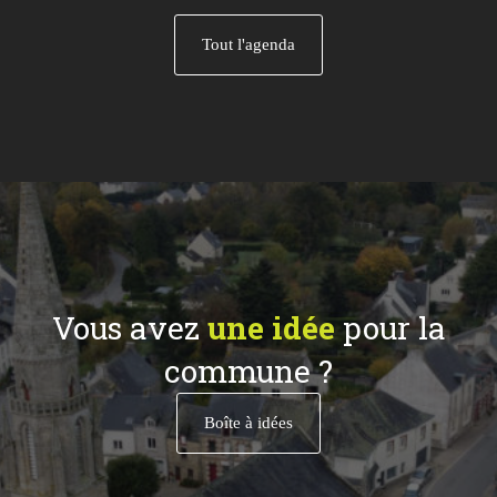
Tout l'agenda
Vous avez
une idée
pour la
commune ?
Boîte à idées