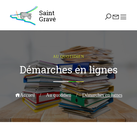
AU QUOTIDIEN
Démarches en lignes
Accueil
/
Au quotidien
/
Démarches en lignes