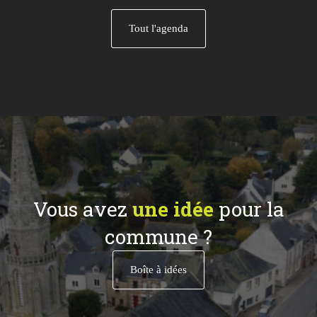
Tout l'agenda
Vous avez
une idée
pour la
commune ?
Boîte à idées