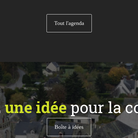
Tout l'agenda
z
une idée
pour la 
Boîte à idées