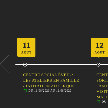
12
23
AOÛT
AOÛT
CENTRE SOCIAL ÉVEIL :
VIDE
LLE
SORTIE
DE L
DU 
E
FAMILLE/HABITANTS –
VISITE GUIDÉE DE
MALESTROIT
DU 12/08/2026 AU 12/08/2026