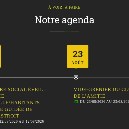
À VOIR, À FAIRE
Notre agenda
26
AOÛT
-GRENIER DU CLUB
CENTRE SOCIAL ÉVEIL
’AMITIÉ
SORTIES
23/08/2026 AU 23/08/2026
FAMILLE/HABITANTS 
ANIMAUX DE LA FER
BALADE AVEC LES ÂN
DU 26/08/2026 AU 26/08/20