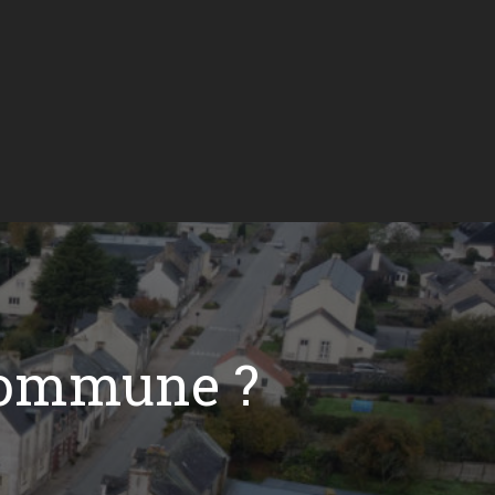
commune ?