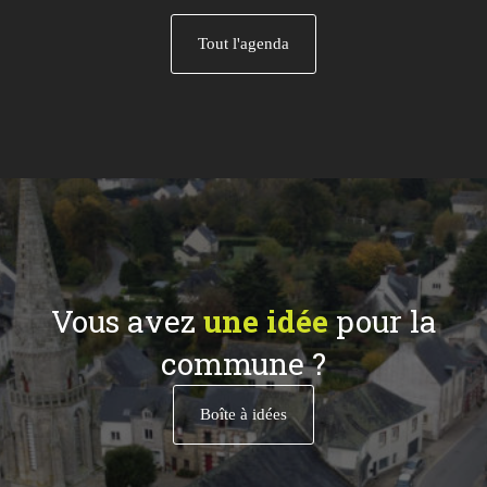
Tout l'agenda
Vous avez
une idée
pour la
commune ?
Boîte à idées