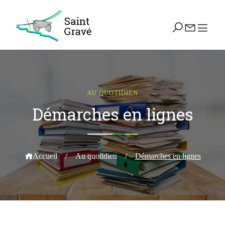
AU QUOTIDIEN
Démarches en lignes
Accueil
/
Au quotidien
/
Démarches en lignes