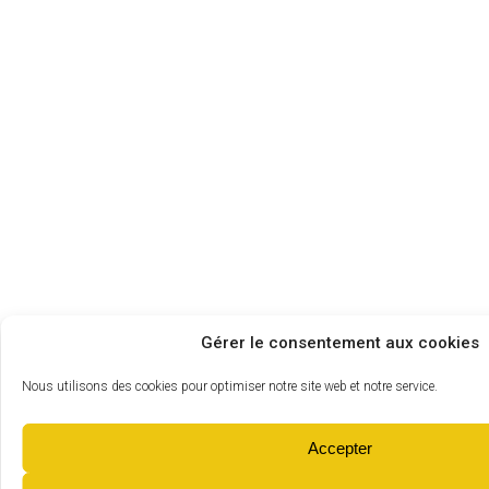
Gérer le consentement aux cookies
Nous utilisons des cookies pour optimiser notre site web et notre service.
Accepter