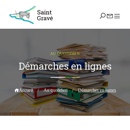
AU QUOTIDIEN
Démarches en lignes
Accueil
/
Au quotidien
/
Démarches en lignes