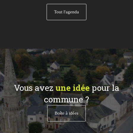
Tout l'agenda
Vous avez
une idée
pour la
commune ?
Boîte à idées