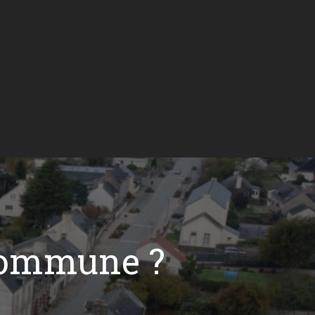
commune ?