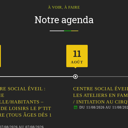
À VOIR, À FAIRE
Notre agenda
12
AOÛT
RE SOCIAL ÉVEIL :
CENTRE SOCIAL ÉVEIL
ATELIERS EN FAMILLE
SORTIE
ITIATION AU CIRQUE
FAMILLE/HABITANTS 
11/08/2026 AU 11/08/2026
VISITE GUIDÉE DE
MALESTROIT
DU 12/08/2026 AU 12/08/20