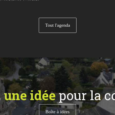
Tout l'agenda
z
une idée
pour la 
Boîte à idées