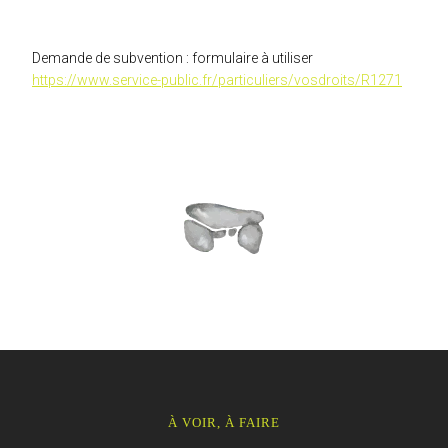
Demande de subvention : formulaire à utiliser
https://www.service-public.fr/particuliers/vosdroits/R1271
À VOIR, À FAIRE