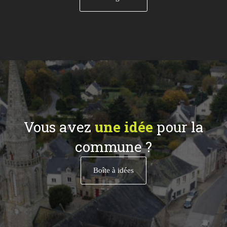
Vous avez
une idée
pour la
commune ?
Boîte à idées