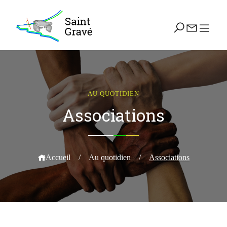
AU QUOTIDIEN
Associations
Accueil
/
Au quotidien
/
Associations